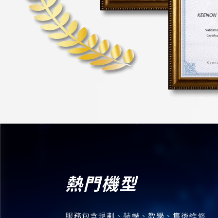
熱門機型
服務包含規劃、裝機、教學、售後維修