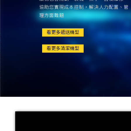
協助您實現成本控制，解決人力配置、管
理方面難題
看更多遞送機型
看更多清潔機型