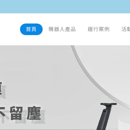
首頁
機器人產品
運行案例
活