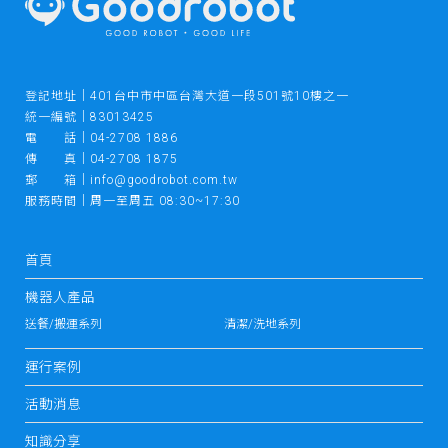
登記地址｜401台中市中區台灣大道一段501號10樓之一
統一編號｜83013425
電 話｜
04-2708 1886
傳 真｜
04-2708 1875
郵 箱｜
info@goodrobot.com.tw
服務時間｜周一至周五 08:30~17:30
首頁
機器人產品
送餐/搬運系列
清潔/洗地系列
運行案例
活動消息
知識分享