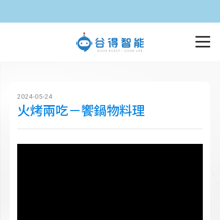
2024-05-24
火烤兩吃－饗鍋物料理