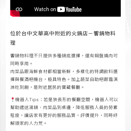
位於台中文華高中附近的火鍋店－饗鍋物料
理
饗鍋物料理不只提供多種鍋底選擇，還有銅盤燒肉可
同時享用。
肉菜品跟海鮮食材都相當新鮮，多樣化的特調飲料選
擇與餐酒吧機台，極具特色。加上蔬菜自助吧跟霜淇
淋吃到飽，是附近居民的寶藏餐廳。
機器人Tips：若是狹長形的餐廳空間，機器人可以
幫助遞送湯鍋、肉菜品到桌邊，降低服務人員的勞累
程度，讓店家有更好的服務品質，評價提升，同時紓
解頭家的人力荒。