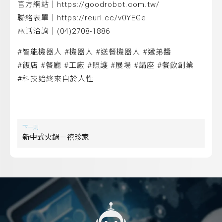
官方網站｜https://goodrobot.com.tw/
聯絡表單｜https://reurl.cc/v0YEGe
電話洽詢｜(04)2708-1886
#智能機器人 #機器人 #送餐機器人 #遞弟醬
#飯店 #餐廳 #工廠 #照護 #展場 #講座 #餐飲創業
#科技始終來自於人性
下一則
新中式火鍋－禧珍家