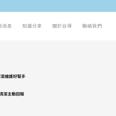
動消息
知識分享
關於谷得
聯絡我們
地清潔維護好幫手
清潔主動回報