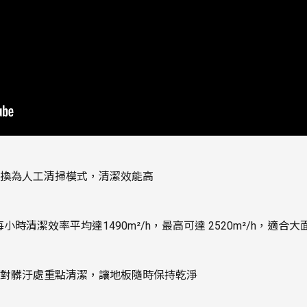
換為人工清掃模式，清潔效能高
小時清潔效率平均達1490m²/h，最高可達 2520m²/h，適合
對髒汙處重點清潔，讓地板隨時保持乾淨