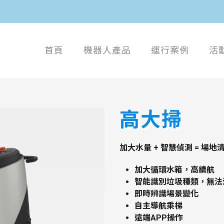
首頁
機器人產品
運行案例
活
高大掃
加大水量 + 智慧偵測 = 場
加大循環水箱，高續航
智能識別垃圾種類，無法
即時辨識場景變化
自主導航乘梯
遠端APP操作