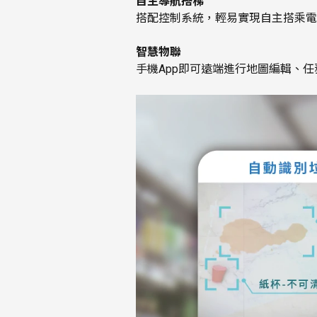
自主導航搭梯
搭配控制系統，輕易實現自主搭乘電
智慧物聯
手機App即可遠端進行地圖編輯、