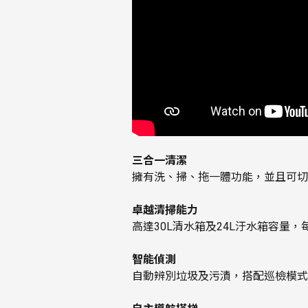
三合一清潔
擁有洗、掃、拖一體功能，並且可切
卓越清掃能力
高達30L清水箱及24L汙水箱容量，每
智能偵測
自動辨別垃圾及污漬，搭配巡檢模式